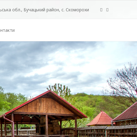
ська обл., Бучацький район, с. Скоморохи
нтакти