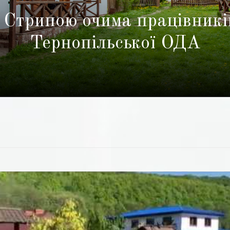
 Стрипою очима працівникі
Тернопільської ОДА