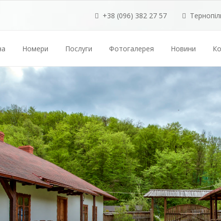
+38 (096) 382 27 57
Тернопіль
на
Номери
Послуги
Фотогалерея
Новини
Ко