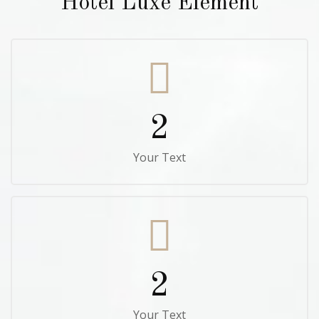
Hotel Luxe Element
2
Your Text
2
Your Text