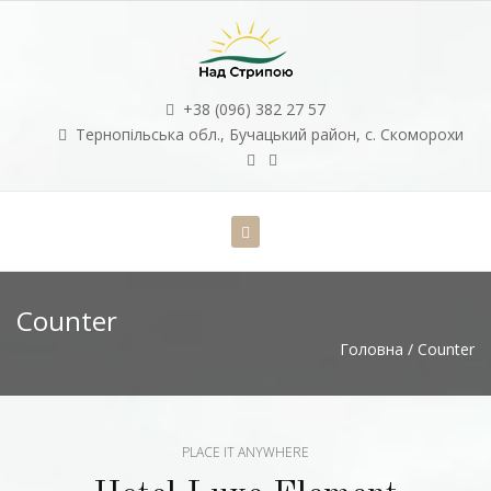
+38 (096) 382 27 57
Тернопільська обл., Бучацький район, с. Скоморохи
Counter
Головна
/
Counter
PLACE IT ANYWHERE