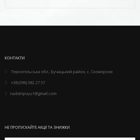
КОНТАКТИ
Тернопільська обл., Бучацький район, с. Скоморохи
+38 (096) 382 27 57
nadstripoyu1@gmail.com
НЕ ПРОПУСКАЙТЕ АКЦІЇ ТА ЗНИЖКИ