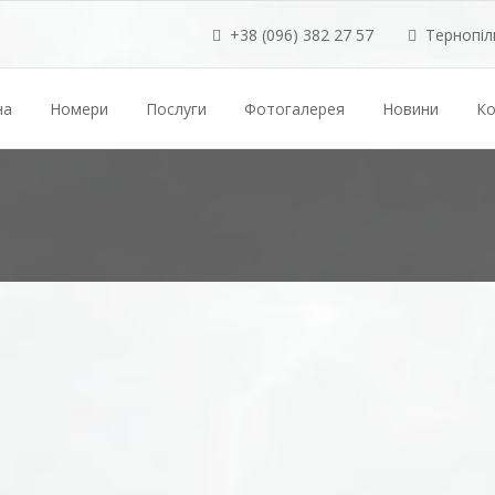
+38 (096) 382 27 57
Тернопіль
на
Номери
Послуги
Фотогалерея
Новини
Ко