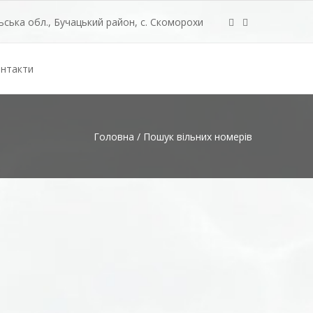
ська обл., Бучацький район, с. Скоморохи
нтакти
Головна
/
Пошук вільних номерів