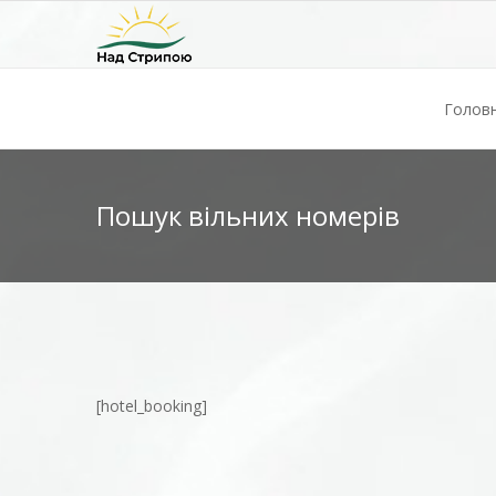
Голов
Пошук вільних номерів
[hotel_booking]