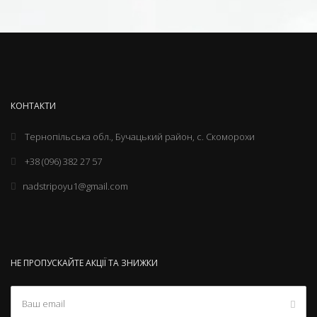
КОНТАКТИ
Тернопільська обл., Бучацький район, с. Скоморохи
+38 (096) 382 27 57
nadstripoyu1@gmail.com
НЕ ПРОПУСКАЙТЕ АКЦІЇ ТА ЗНИЖКИ